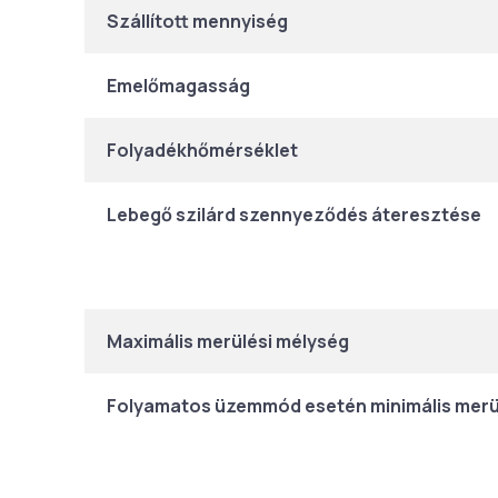
Szállított mennyiség
Emelőmagasság
Folyadékhőmérséklet
Lebegő szilárd szennyeződés áteresztése
Maximális merülési mélység
Folyamatos üzemmód esetén minimális merü