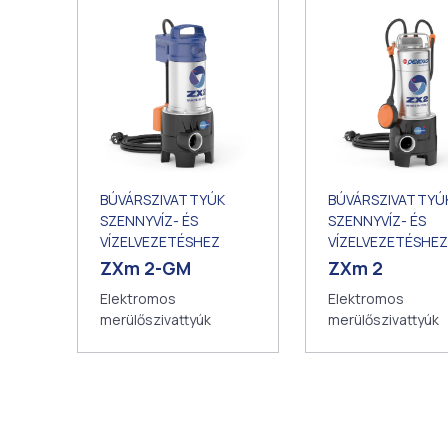
BÚVÁRSZIVATTYÚ
BÚVÁRSZIVATTYÚK
SZENNYVÍZ- ÉS
SZENNYVÍZ- ÉS
VÍZELVEZETÉSHEZ
VÍZELVEZETÉSHEZ
ZXm 2
ZXm 2-GM
Elektromos
Elektromos
merülőszivattyúk
merülőszivattyúk