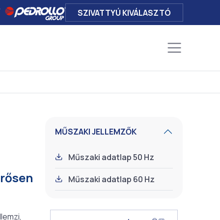
SZIVATTYÚ KIVÁLASZTÓ
MŰSZAKI JELLEMZŐK
Műszaki adatlap 50 Hz
erősen
Műszaki adatlap 60 Hz
lemzi,