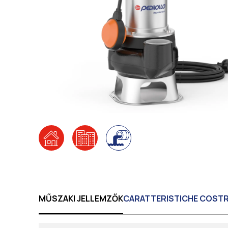
MŰSZAKI JELLEMZŐK
CARATTERISTICHE COST