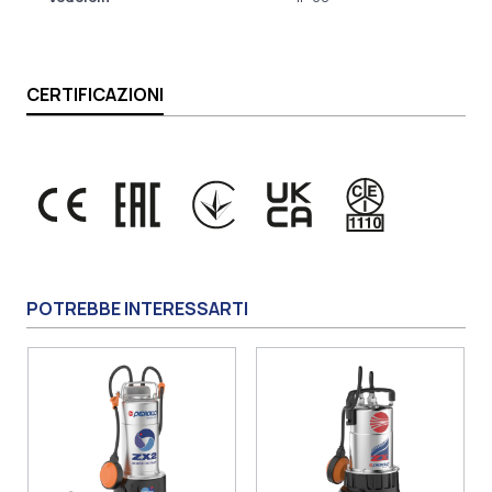
CERTIFICAZIONI
POTREBBE INTERESSARTI