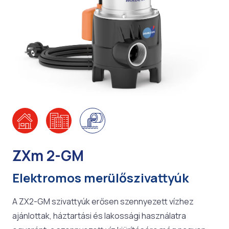
ZXm 2-GM
Elektromos merülőszivattyúk
A ZX2-GM szivattyúk erősen szennyezett vízhez
ajánlottak, háztartási és lakossági használatra