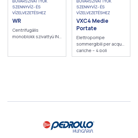
BÚVÁRSZIVATTYÚK
BÚVÁRSZIVATTYÚK
SZENNYVÍZ- ÉS
SZENNYVÍZ- ÉS
VÍZELVEZETÉSHEZ
VÍZELVEZETÉSHEZ
VXC4 Medie
WR
Portate
Centrifugális
monoblokk szivattyú IN-
Elettropompe
LINE
sommergibili per acque
cariche – 4 poli