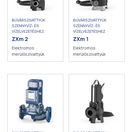
BÚVÁRSZIVATTYÚK
BÚVÁRSZIVATTYÚK
SZENNYVÍZ- ÉS
SZENNYVÍZ- ÉS
VÍZELVEZETÉSHEZ
VÍZELVEZETÉSHEZ
ZXm 1
ZXm 2
Elektromos
Elektromos
merülőszivattyúk
merülőszivattyúk