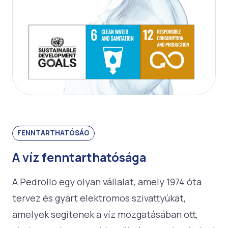
FENNTARTHATÓSÁG
A víz fenntarthatósága
A Pedrollo egy olyan vállalat, amely 1974 óta
tervez és gyárt elektromos szivattyúkat,
amelyek segítenek a víz mozgatásában ott,