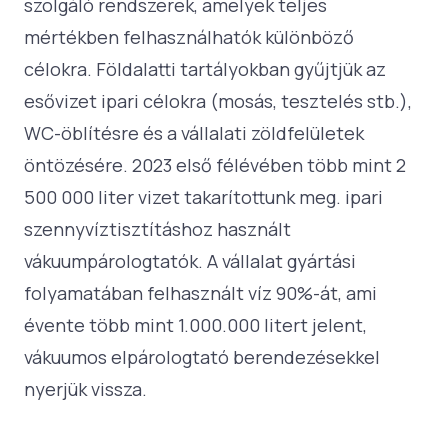
szolgáló rendszerek, amelyek teljes
mértékben felhasználhatók különböző
célokra. Földalatti tartályokban gyűjtjük az
esővizet ipari célokra (mosás, tesztelés stb.),
WC-öblítésre és a vállalati zöldfelületek
öntözésére. 2023 első félévében több mint 2
500 000 liter vizet takarítottunk meg. ipari
szennyvíztisztításhoz használt
vákuumpárologtatók. A vállalat gyártási
folyamatában felhasznált víz 90%-át, ami
évente több mint 1.000.000 litert jelent,
vákuumos elpárologtató berendezésekkel
nyerjük vissza.