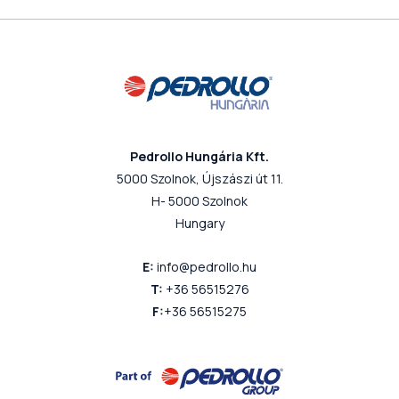
Pedrollo Hungária Kft.
5000 Szolnok, Újszászi út 11.
H- 5000 Szolnok
Hungary
E:
info@pedrollo.hu
T:
+36 56515276
F:
+36 56515275