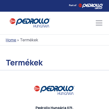
Skip
to
content
Home
»
Termékek
Termékek
Pedrollo Hungária Kft.