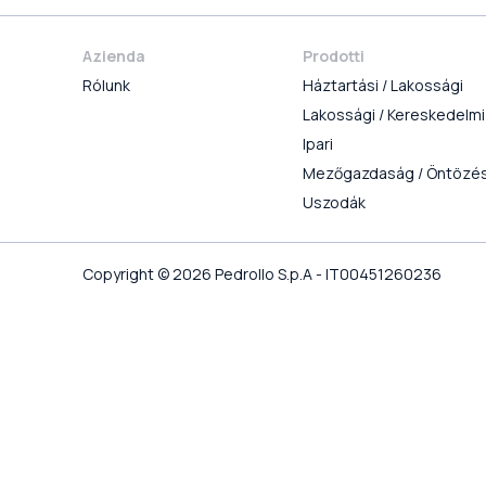
Azienda
Prodotti
Rólunk
Háztartási / Lakossági
Lakossági / Kereskedelmi
Ipari
Mezőgazdaság / Öntözé
Uszodák
Copyright © 2026 Pedrollo S.p.A - IT00451260236