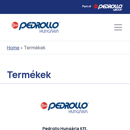
Skip
to
content
Home
»
Termékek
Termékek
Pedrollo Hungária Kft.