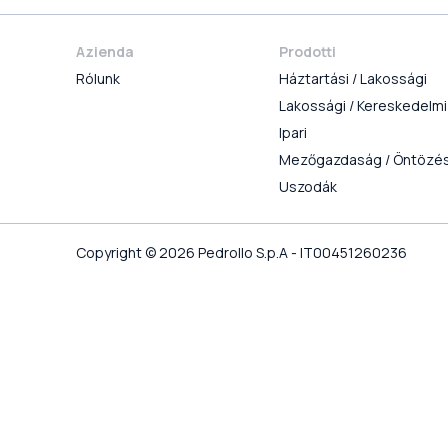
Azienda
Prodotti
Rólunk
Háztartási / Lakossági
Lakossági / Kereskedelmi
Ipari
Mezőgazdaság / Öntözé
Uszodák
Copyright © 2026 Pedrollo S.p.A - IT00451260236