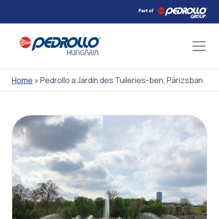
Skip
to
content
Home
»
Pedrollo a Jardin des Tuileries-ben, Párizsban