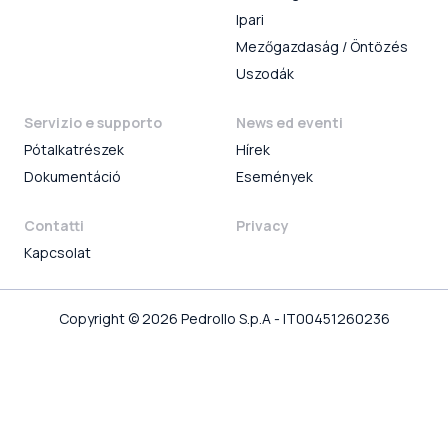
Ipari
Mezőgazdaság / Öntözés
Uszodák
Servizio e supporto
News ed eventi
Pótalkatrészek
Hírek
Dokumentáció
Események
Contatti
Privacy
Kapcsolat
Copyright © 2026 Pedrollo S.p.A - IT00451260236