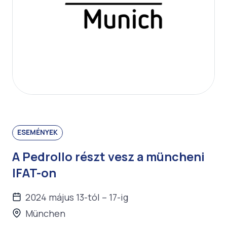
ESEMÉNYEK
A Pedrollo részt vesz a müncheni
IFAT-on
2024 május 13-tól – 17-ig
München