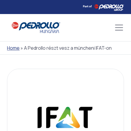
Skip
to
content
Home
»
A Pedrollo részt vesz a müncheni IFAT-on