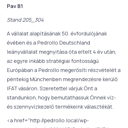
Pav B1
Stand 205_304
A vállalat alapításának 50. évfordulójának
évében és a Pedrollo Deutschland
leányvállalat megnyitása óta eltelt 4 év után,
az egyre inkább stratégiai fontosságú
Európában a Pedrollo megerősíti részvételét a
péntekig Münchenben megrendezésre kerülő
IFAT vásáron. Szeretettel várjuk Önt a
standunkon, hogy bemutathassuk Önnek víz-
és szennyvízkezelő termékeink választékát.
<a href=”http://pedrollo.local/wp-